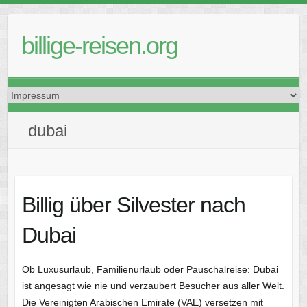
Skip
to
billige-reisen.org
content
dubai
Billig über Silvester nach
Dubai
Ob Luxusurlaub, Familienurlaub oder Pauschalreise: Dubai
ist angesagt wie nie und verzaubert Besucher aus aller Welt.
Die Vereinigten Arabischen Emirate (VAE) versetzen mit