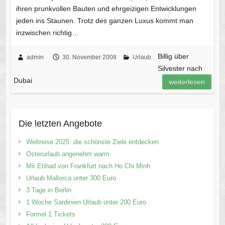
ihren prunkvollen Bauten und ehrgeizigen Entwicklungen
jeden ins Staunen. Trotz des ganzen Luxus kommt man
inzwischen richtig…
Billig über
admin
30. November 2008
Urlaub
Silvester nach
Dubai
weiterlesen
Die letzten Angebote
Weltreise 2025: die schönste Ziele entdecken
Osterurlaub angenehm warm
Mit Etihad von Frankfurt nach Ho Chi Minh
Urlaub Mallorca unter 300 Euro
3 Tage in Berlin
1 Woche Sardinien Urlaub unter 200 Euro
Formel 1 Tickets