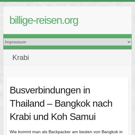
Skip
to
billige-reisen.org
content
Krabi
Busverbindungen in
Thailand – Bangkok nach
Krabi und Koh Samui
Wie kommt man als Backpacker am besten von Bangkok in