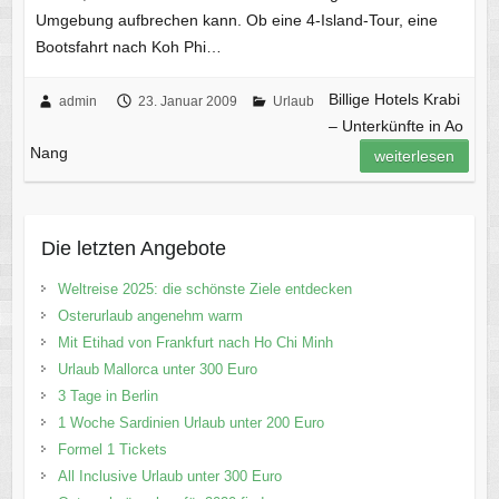
Umgebung aufbrechen kann. Ob eine 4-Island-Tour, eine
Bootsfahrt nach Koh Phi…
Billige Hotels Krabi
admin
23. Januar 2009
Urlaub
– Unterkünfte in Ao
Nang
weiterlesen
Die letzten Angebote
Weltreise 2025: die schönste Ziele entdecken
Osterurlaub angenehm warm
Mit Etihad von Frankfurt nach Ho Chi Minh
Urlaub Mallorca unter 300 Euro
3 Tage in Berlin
1 Woche Sardinien Urlaub unter 200 Euro
Formel 1 Tickets
All Inclusive Urlaub unter 300 Euro