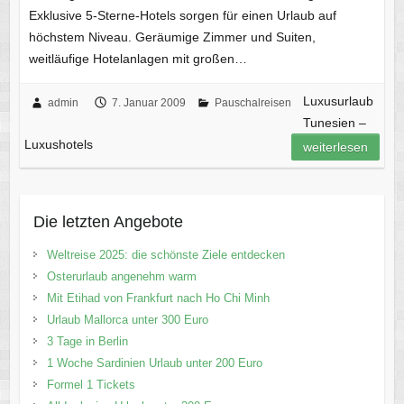
Exklusive 5-Sterne-Hotels sorgen für einen Urlaub auf
höchstem Niveau. Geräumige Zimmer und Suiten,
weitläufige Hotelanlagen mit großen…
Luxusurlaub
admin
7. Januar 2009
Pauschalreisen
Tunesien –
Luxushotels
weiterlesen
Die letzten Angebote
Weltreise 2025: die schönste Ziele entdecken
Osterurlaub angenehm warm
Mit Etihad von Frankfurt nach Ho Chi Minh
Urlaub Mallorca unter 300 Euro
3 Tage in Berlin
1 Woche Sardinien Urlaub unter 200 Euro
Formel 1 Tickets