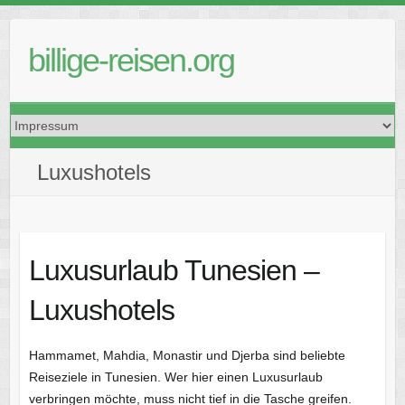
Skip
to
billige-reisen.org
content
Luxushotels
Luxusurlaub Tunesien –
Luxushotels
Hammamet, Mahdia, Monastir und Djerba sind beliebte
Reiseziele in Tunesien. Wer hier einen Luxusurlaub
verbringen möchte, muss nicht tief in die Tasche greifen.