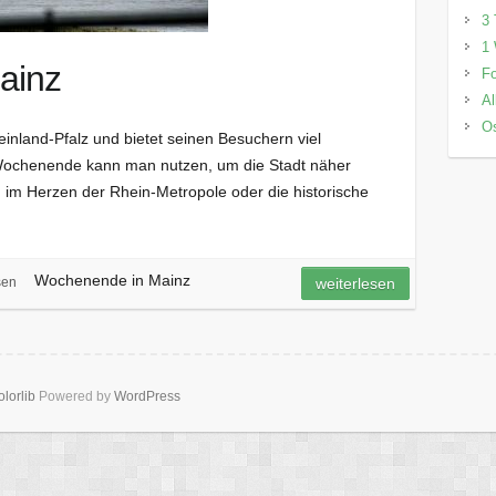
3 
1 
ainz
Fo
Al
Os
inland-Pfalz und bietet seinen Besuchern viel
Wochenende kann man nutzen, um die Stadt näher
im Herzen der Rhein-Metropole oder die historische
Wochenende in Mainz
sen
weiterlesen
lorlib
Powered by
WordPress