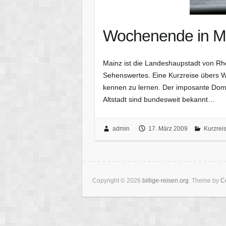
Wochenende in M
Mainz ist die Landeshaupstadt von Rhe
Sehenswertes. Eine Kurzreise übers 
kennen zu lernen. Der imposante Dom 
Altstadt sind bundesweit bekannt…
admin
17. März 2009
Kurzrei
Copyright © 2026
billige-reisen.org
. Theme by
Co