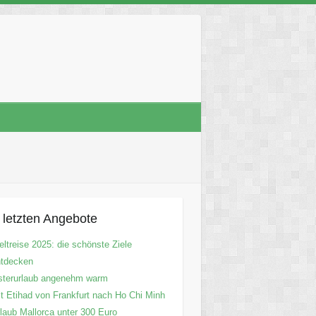
 letzten Angebote
ltreise 2025: die schönste Ziele
ntdecken
sterurlaub angenehm warm
t Etihad von Frankfurt nach Ho Chi Minh
laub Mallorca unter 300 Euro