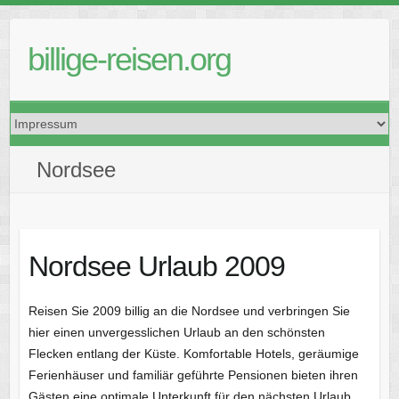
Skip
to
billige-reisen.org
content
Nordsee
Nordsee Urlaub 2009
Reisen Sie 2009 billig an die Nordsee und verbringen Sie
hier einen unvergesslichen Urlaub an den schönsten
Flecken entlang der Küste. Komfortable Hotels, geräumige
Ferienhäuser und familiär geführte Pensionen bieten ihren
Gästen eine optimale Unterkunft für den nächsten Urlaub.