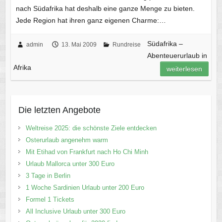
nach Südafrika hat deshalb eine ganze Menge zu bieten.
Jede Region hat ihren ganz eigenen Charme:…
Südafrika –
admin
13. Mai 2009
Rundreise
Abenteuerurlaub in
Afrika
weiterlesen
Die letzten Angebote
Weltreise 2025: die schönste Ziele entdecken
Osterurlaub angenehm warm
Mit Etihad von Frankfurt nach Ho Chi Minh
Urlaub Mallorca unter 300 Euro
3 Tage in Berlin
1 Woche Sardinien Urlaub unter 200 Euro
Formel 1 Tickets
All Inclusive Urlaub unter 300 Euro