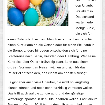
den Urlaub.
Vor allem in
Deutschland
warten jede
Menge Ziele,
die sich für
einen Osterurlaub eignen. Manch einen zieht es dann für
einen Kurzurlaub an die Ostsee oder für einen Skiurlaub in
die Berge, andere hingegen entscheiden sich für eine
Städtereise nach Berlin, Dresden oder Hamburg. Wer seine
Kurzreise über Ostern frühzeitig plant, kann aus einem
großen Sortiment an Reisen wählen und sich für das
Reiseziel entscheiden, das einem am ehesten zusagt.
Es gibt aber auch viele Urlauber, die nicht so langfristig
planen können und noch sehr kurzfristig verreisen wollen.
Das trifft auch auf die zu, die aufgrund der günstigen
Wetterlage spontan in den Urlaub fahren wollen. Last Minute
Reisen an Ostern 2018 haben deshalb gerade bei gutem