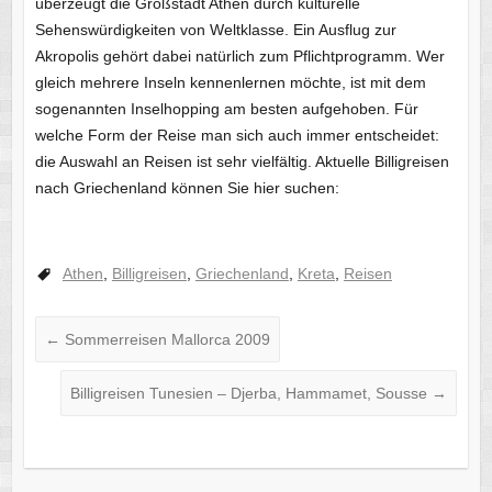
überzeugt die Großstadt Athen durch kulturelle
Sehenswürdigkeiten von Weltklasse. Ein Ausflug zur
Akropolis gehört dabei natürlich zum Pflichtprogramm. Wer
gleich mehrere Inseln kennenlernen möchte, ist mit dem
sogenannten Inselhopping am besten aufgehoben. Für
welche Form der Reise man sich auch immer entscheidet:
die Auswahl an Reisen ist sehr vielfältig. Aktuelle Billigreisen
nach Griechenland können Sie hier suchen:
Athen
,
Billigreisen
,
Griechenland
,
Kreta
,
Reisen
←
Sommerreisen Mallorca 2009
Billigreisen Tunesien – Djerba, Hammamet, Sousse
→