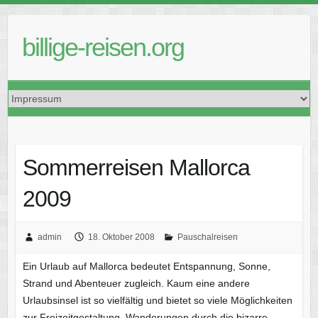
Skip
to
billige-reisen.org
content
Sommerreisen Mallorca
2009
admin
18. Oktober 2008
Pauschalreisen
Ein Urlaub auf Mallorca bedeutet Entspannung, Sonne,
Strand und Abenteuer zugleich. Kaum eine andere
Urlaubsinsel ist so vielfältig und bietet so viele Möglichkeiten
zur Freizeitgestaltung. Wanderungen durch die bizarre