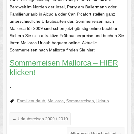
Bergwelt im Norden der Insel, Party am Ballermann oder
Familienurlaub in Alcudia oder Can Picafort stellen ganz
unterschiedliche Urlaubsarten dar. Sommerreisen nach
Mallorca für 2009 sind schon jetzt günstig online buchbar.
Sichern Sie sich attraktive Frühbucherpreise und buchen Sie
Ihren Mallorca Urlaub bequem online. Aktuelle
Sommerreisen nach Mallorca finden Sie hier:
Sommerreisen Mallorca – HIER
klicken!
.
Familienurlaub
,
Mallorca
,
Sommerreisen
,
Urlaub
←
Urlaubsreisen 2009 / 2010
Billigreisen Griechenland
→