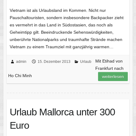
Vietnam ist als Urlaubsland im Kommen. Nicht nur
Pauschaltouristen, sondern insbesondere Backpacker zieht
es vermehrt in das Land in Südostasien, das noch als
Geheimtipp gilt. Beeindruckende Sehenswürdigkeiten,
unberührte Nationalparks und traumhafte Strände machen
Vietnam zu einem Traumziel mit ganzjährig warmen…
Mit Etihad von
admin
15. Dezember 2013
Urlaub
Frankfurt nach
Ho Chi Minh
weiterlesen
Urlaub Mallorca unter 300
Euro